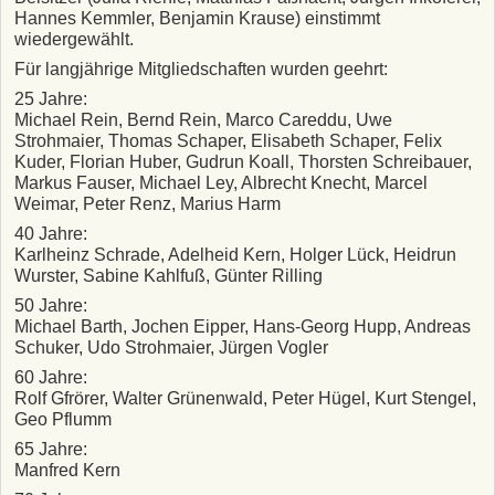
Hannes Kemmler, Benjamin Krause) einstimmt
wiedergewählt.
Für langjährige Mitgliedschaften wurden geehrt:
25 Jahre:
Michael Rein, Bernd Rein, Marco Careddu, Uwe
Strohmaier, Thomas Schaper, Elisabeth Schaper, Felix
Kuder, Florian Huber, Gudrun Koall, Thorsten Schreibauer,
Markus Fauser, Michael Ley, Albrecht Knecht, Marcel
Weimar, Peter Renz, Marius Harm
40 Jahre:
Karlheinz Schrade, Adelheid Kern, Holger Lück, Heidrun
Wurster, Sabine Kahlfuß, Günter Rilling
50 Jahre:
Michael Barth, Jochen Eipper, Hans-Georg Hupp, Andreas
Schuker, Udo Strohmaier, Jürgen Vogler
60 Jahre:
Rolf Gfrörer, Walter Grünenwald, Peter Hügel, Kurt Stengel,
Geo Pflumm
65 Jahre:
Manfred Kern