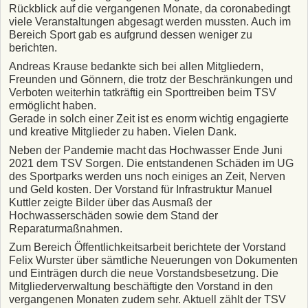
Rückblick auf die vergangenen Monate, da coronabedingt
viele Veranstaltungen abgesagt werden mussten. Auch im
Bereich Sport gab es aufgrund dessen weniger zu
berichten.
Andreas Krause bedankte sich bei allen Mitgliedern,
Freunden und Gönnern, die trotz der Beschränkungen und
Verboten weiterhin tatkräftig ein Sporttreiben beim TSV
ermöglicht haben.
Gerade in solch einer Zeit ist es enorm wichtig engagierte
und kreative Mitglieder zu haben. Vielen Dank.
Neben der Pandemie macht das Hochwasser Ende Juni
2021 dem TSV Sorgen. Die entstandenen Schäden im UG
des Sportparks werden uns noch einiges an Zeit, Nerven
und Geld kosten. Der Vorstand für Infrastruktur Manuel
Kuttler zeigte Bilder über das Ausmaß der
Hochwasserschäden sowie dem Stand der
Reparaturmaßnahmen.
Zum Bereich Öffentlichkeitsarbeit berichtete der Vorstand
Felix Wurster über sämtliche Neuerungen von Dokumenten
und Einträgen durch die neue Vorstandsbesetzung. Die
Mitgliederverwaltung beschäftigte den Vorstand in den
vergangenen Monaten zudem sehr. Aktuell zählt der TSV