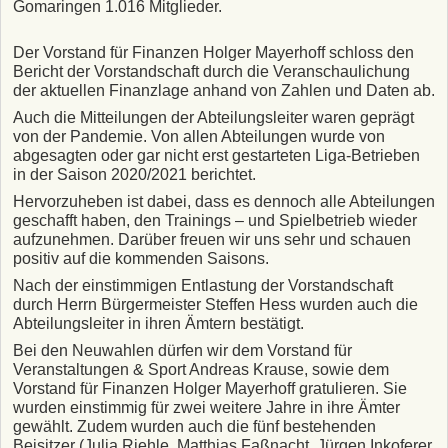
Gomaringen 1.016 Mitglieder.
Der Vorstand für Finanzen Holger Mayerhoff schloss den
Bericht der Vorstandschaft durch die Veranschaulichung
der aktuellen Finanzlage anhand von Zahlen und Daten ab.
Auch die Mitteilungen der Abteilungsleiter waren geprägt
von der Pandemie. Von allen Abteilungen wurde von
abgesagten oder gar nicht erst gestarteten Liga-Betrieben
in der Saison 2020/2021 berichtet.
Hervorzuheben ist dabei, dass es dennoch alle Abteilungen
geschafft haben, den Trainings – und Spielbetrieb wieder
aufzunehmen. Darüber freuen wir uns sehr und schauen
positiv auf die kommenden Saisons.
Nach der einstimmigen Entlastung der Vorstandschaft
durch Herrn Bürgermeister Steffen Hess wurden auch die
Abteilungsleiter in ihren Ämtern bestätigt.
Bei den Neuwahlen dürfen wir dem Vorstand für
Veranstaltungen & Sport Andreas Krause, sowie dem
Vorstand für Finanzen Holger Mayerhoff gratulieren. Sie
wurden einstimmig für zwei weitere Jahre in ihre Ämter
gewählt. Zudem wurden auch die fünf bestehenden
Beisitzer (Julia Riehle, Matthias Faßnacht, Jürgen Inkoferer,