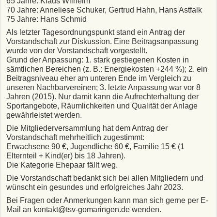
65 Jahre: Klaus Wilhelm
70 Jahre: Anneliese Schuker, Gertrud Hahn, Hans Astfalk
75 Jahre: Hans Schmid
Als letzter Tagesordnungspunkt stand ein Antrag der
Vorstandschaft zur Diskussion. Eine Beitragsanpassung
wurde von der Vorstandschaft vorgestellt.
Grund der Anpassung: 1. stark gestiegenen Kosten in
sämtlichen Bereichen (z. B.: Energiekosten +244 %); 2. ein
Beitragsniveau eher am unteren Ende im Vergleich zu
unseren Nachbarvereinen; 3. letzte Anpassung war vor 8
Jahren (2015). Nur damit kann die Aufrechterhaltung der
Sportangebote, Räumlichkeiten und Qualität der Anlage
gewährleistet werden.
Die Mitgliederversammlung hat dem Antrag der
Vorstandschaft mehrheitlich zugestimmt:
Erwachsene 90 €, Jugendliche 60 €, Familie 15 € (1
Elternteil + Kind(er) bis 18 Jahren).
Die Kategorie Ehepaar fällt weg.
Die Vorstandschaft bedankt sich bei allen Mitgliedern und
wünscht ein gesundes und erfolgreiches Jahr 2023.
Bei Fragen oder Anmerkungen kann man sich gerne per E-
Mail an kontakt@tsv-gomaringen.de wenden.