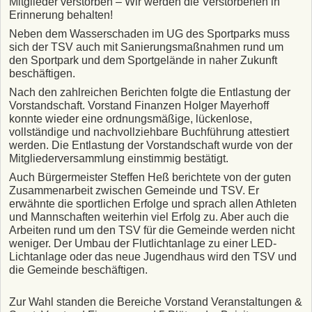
Mitglieder verstorben – Wir werden die Verstorbenen in
Erinnerung behalten!
Neben dem Wasserschaden im UG des Sportparks muss
sich der TSV auch mit Sanierungsmaßnahmen rund um
den Sportpark und dem Sportgelände in naher Zukunft
beschäftigen.
Nach den zahlreichen Berichten folgte die Entlastung der
Vorstandschaft. Vorstand Finanzen Holger Mayerhoff
konnte wieder eine ordnungsmäßige, lückenlose,
vollständige und nachvollziehbare Buchführung attestiert
werden. Die Entlastung der Vorstandschaft wurde von der
Mitgliederversammlung einstimmig bestätigt.
Auch Bürgermeister Steffen Heß berichtete von der guten
Zusammenarbeit zwischen Gemeinde und TSV. Er
erwähnte die sportlichen Erfolge und sprach allen Athleten
und Mannschaften weiterhin viel Erfolg zu. Aber auch die
Arbeiten rund um den TSV für die Gemeinde werden nicht
weniger. Der Umbau der Flutlichtanlage zu einer LED-
Lichtanlage oder das neue Jugendhaus wird den TSV und
die Gemeinde beschäftigen.
Zur Wahl standen die Bereiche Vorstand Veranstaltungen &