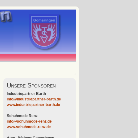
Unsere Sponsoren
Industriepartner Barth
info@industriepartner-barth.de
www.industriepartner-barth.de
Schuhmode Renz
info@schuhmode-renz.de
www.schuhmode-renz.de
Auto - Weimar Gomaringen