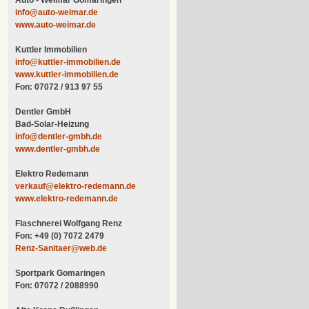
info@auto-weimar.de
www.auto-weimar.de
Kuttler Immobilien
info@kuttler-immobilien.de
www.kuttler-immobilien.de
Fon: 07072 / 913 97 55
Dentler GmbH
Bad-Solar-Heizung
info@dentler-gmbh.de
www.dentler-gmbh.de
Elektro Redemann
verkauf@elektro-redemann.de
www.elektro-redemann.de
Flaschnerei Wolfgang Renz
Fon: +49 (0) 7072 2479
Renz-Sanitaer@web.de
Sportpark Gomaringen
Fon: 07072 / 2088990