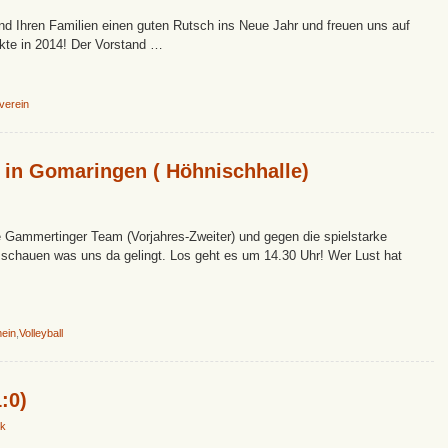
nd Ihren Familien einen guten Rutsch ins Neue Jahr und freuen uns auf
kte in 2014! Der Vorstand …
verein
3 in Gomaringen ( Höhnischhalle)
e Gammertinger Team (Vorjahres-Zweiter) und gegen die spielstarke
schauen was uns da gelingt. Los geht es um 14.30 Uhr! Wer Lust hat
mein
,
Volleyball
:0)
k