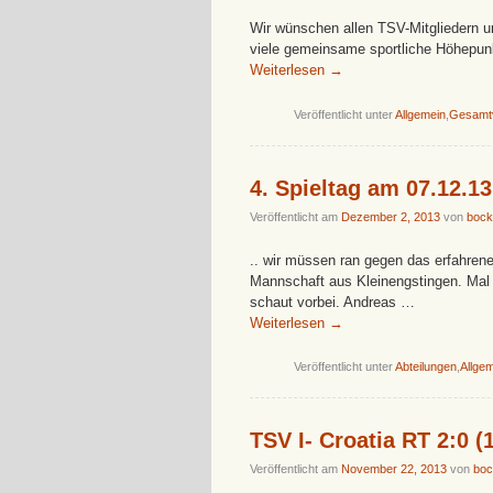
Wir wünschen allen TSV-Mitgliedern u
viele gemeinsame sportliche Höhepun
Weiterlesen
→
Veröffentlicht unter
Allgemein
,
Gesamt
4. Spieltag am 07.12.1
Veröffentlicht am
Dezember 2, 2013
von
bock
.. wir müssen ran gegen das erfahren
Mannschaft aus Kleinengstingen. Mal 
schaut vorbei. Andreas …
Weiterlesen
→
Veröffentlicht unter
Abteilungen
,
Allge
TSV I- Croatia RT 2:0 (1
Veröffentlicht am
November 22, 2013
von
boc